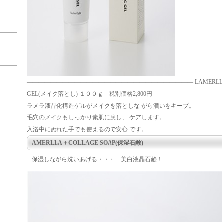
―――――――――――――――――――――――――――― LAMERLLA＋C
GEL(メイク落とし) １００ｇ 税別価格2,800円
ラメラ液晶化構造ゲルがメイクを落としな がら潤いをキープ。
毛穴のメイクもしっかり素肌に戻し、 ケアします。
入浴中にぬれた手でも使えるので安心 です。
AMERLLA＋COLLAGE SOAP(保湿石鹸)
保湿しながら洗いあげる・・・ 美白液晶石鹸！