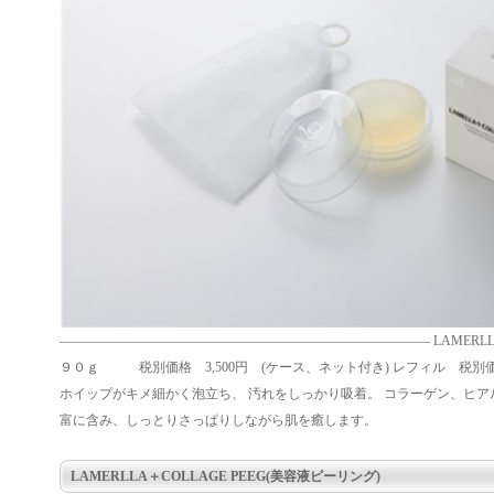
―――――――――――――――――――――――――――― LAMERLLA＋C
９０ｇ 税別価格 3,500円 (ケース、ネット付き) レフィル 税別価格
ホイップがキメ細かく泡立ち、 汚れをしっかり吸着。 コラーゲン、ヒア
富に含み、しっとりさっぱりしながら肌を癒します。
LAMERLLA＋COLLAGE PEEG(美容液ピーリング)