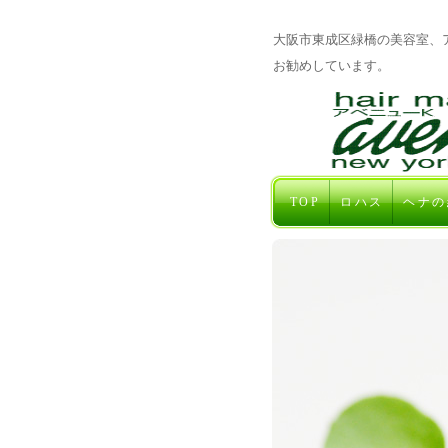
大阪市東成区緑橋の美容室、
お勧めしています。
TOP
ロハス
ヘナの