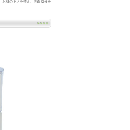
。 お肌のキメを整え、美白成分を