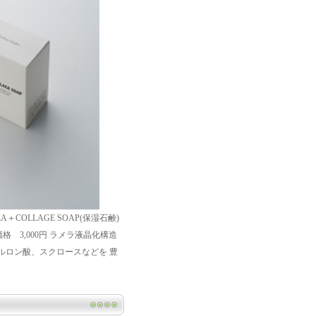
OLLAGE SOAP(保湿石鹸)
 3,000円 ラメラ液晶化構造
ルロン酸、スクロースなどを 豊