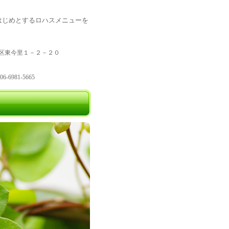
はじめとするロハスメニューを
区東今里１－２－２０
6-6981-5665